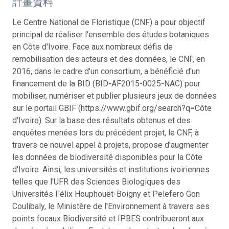
計畫資料
Le Centre National de Floristique (CNF) a pour objectif
principal de réaliser l'ensemble des études botaniques
en Côte d'Ivoire. Face aux nombreux défis de
remobilisation des acteurs et des données, le CNF, en
2016, dans le cadre d'un consortium, a bénéficié d'un
financement de la BID (BID-AF2015-0025-NAC) pour
mobiliser, numériser et publier plusieurs jeux de données
sur le portail GBIF (https://www.gbif.org/search?q=Côte
d'Ivoire). Sur la base des résultats obtenus et des
enquêtes menées lors du précédent projet, le CNF, à
travers ce nouvel appel à projets, propose d'augmenter
les données de biodiversité disponibles pour la Côte
d'Ivoire. Ainsi, les universités et institutions ivoiriennes
telles que l'UFR des Sciences Biologiques des
Universités Félix Houphouët-Boigny et Pelefero Gon
Coulibaly, le Ministère de l'Environnement à travers ses
points focaux Biodiversité et IPBES contribueront aux