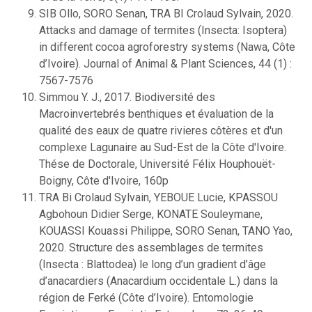
SIB Ollo, SORO Senan, TRA BI Crolaud Sylvain, 2020.
Attacks and damage of termites (Insecta: Isoptera)
in different cocoa agroforestry systems (Nawa, Côte
d’Ivoire). Journal of Animal & Plant Sciences, 44 (1) :
7567-7576
Simmou Y. J., 2017. Biodiversité des
Macroinvertebrés benthiques et évaluation de la
qualité des eaux de quatre rivieres côtères et d'un
complexe Lagunaire au Sud-Est de la Côte d'Ivoire.
Thése de Doctorale, Université Félix Houphouët-
Boigny, Côte d'Ivoire, 160p
TRA Bi Crolaud Sylvain, YEBOUE Lucie, KPASSOU
Agbohoun Didier Serge, KONATE Souleymane,
KOUASSI Kouassi Philippe, SORO Senan, TANO Yao,
2020. Structure des assemblages de termites
(Insecta : Blattodea) le long d’un gradient d’âge
d’anacardiers (Anacardium occidentale L.) dans la
région de Ferké (Côte d’Ivoire). Entomologie