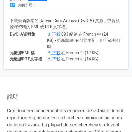
如何引用
下載最新版本的 Darwin Core Archive (DwC-A) 資源，或資源
詮釋資料的 EML 或 RTF 文字檔。
DwC-A資料集
下載
693 紀錄 在 French 中 (24
KB) - 更新頻率: 有可能更新，但不確知何
時
元數據EML檔
下載
在 French 中 (17 KB)
元數據RTF文字檔
下載
在 French 中 (14 KB)
說明
Ces données concernent les espèces de la faune du sol
repertoriées par plusieurs chercheurs ivoiriens au cours
de leurs travaux. La plupart de ces chercheurs relèvent
de plusieurs institutions de recherches en Côte d'Ivoire.