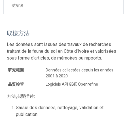
使用者
取樣方法
Les données sont issues des travaux de recherches
traitant de la faune du sol en Côte d'Ivoire et valorisées
sous forme d'articles, de mémoires ou rapports.
研究範圍
Données collectées depuis les années
2001 à 2020
品質控管
Logiciels API GBIF, Openrefine
方法步驟描述:
Saisie des données, nettoyage, validation et
publication