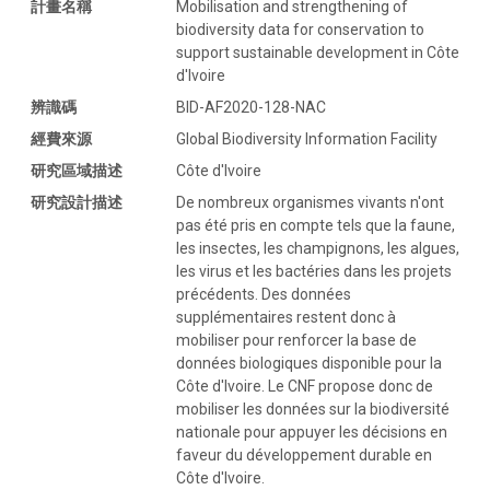
計畫名稱
Mobilisation and strengthening of
biodiversity data for conservation to
support sustainable development in Côte
d'Ivoire
辨識碼
BID-AF2020-128-NAC
經費來源
Global Biodiversity Information Facility
研究區域描述
Côte d'Ivoire
研究設計描述
De nombreux organismes vivants n'ont
pas été pris en compte tels que la faune,
les insectes, les champignons, les algues,
les virus et les bactéries dans les projets
précédents. Des données
supplémentaires restent donc à
mobiliser pour renforcer la base de
données biologiques disponible pour la
Côte d'Ivoire. Le CNF propose donc de
mobiliser les données sur la biodiversité
nationale pour appuyer les décisions en
faveur du développement durable en
Côte d'Ivoire.