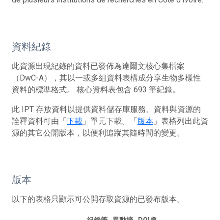
資料紀錄
此資源出現紀錄的資料已發佈為達爾文核心集檔案
（DwC-A），其以一或多組資料表構成分享生物多樣性
資料的標準格式。 核心資料表包含 693 筆紀錄。
此 IPT 存放資料以提供資料儲存庫服務。資料與資源的
詮釋資料可由「
下載
」單元下載。「
版本
」表格列出此資
源的其它公開版本，以便利追蹤其隨時間的變更。
版本
以下的表格只顯示可公開存取資源的已發布版本。
紀錄筆
異動摘
DOI處