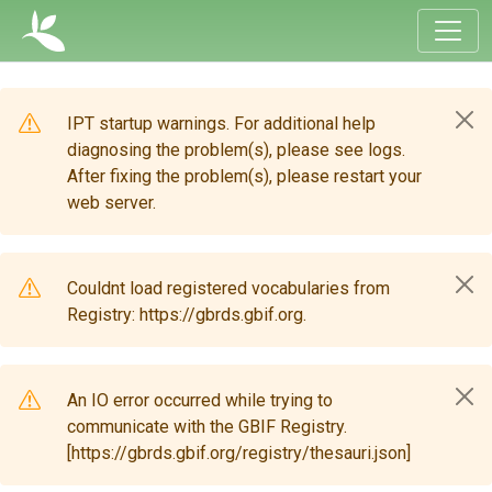
IPT startup warnings. For additional help
diagnosing the problem(s), please see logs.
After fixing the problem(s), please restart your
web server.
Couldnt load registered vocabularies from
Registry: https://gbrds.gbif.org.
An IO error occurred while trying to
communicate with the GBIF Registry.
[https://gbrds.gbif.org/registry/thesauri.json]