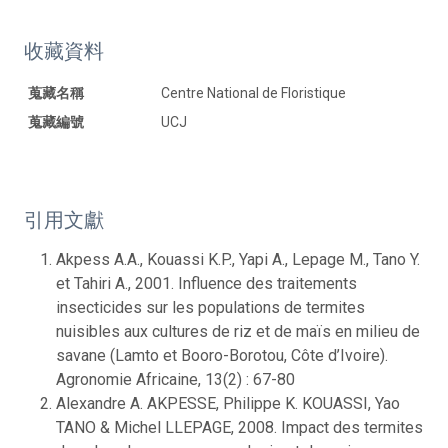
收藏資料
蒐藏名稱
Centre National de Floristique
蒐藏編號
UCJ
引用文獻
Akpess A.A., Kouassi K.P., Yapi A., Lepage M., Tano Y.
et Tahiri A., 2001. Influence des traitements
insecticides sur les populations de termites
nuisibles aux cultures de riz et de maïs en milieu de
savane (Lamto et Booro-Borotou, Côte d’Ivoire).
Agronomie Africaine, 13(2) : 67-80
Alexandre A. AKPESSE, Philippe K. KOUASSI, Yao
TANO & Michel LLEPAGE, 2008. Impact des termites